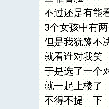
不过还是有能
3个女孩中有
但是我犹豫不
就看谁对我笑
于是选了一个
就一起上楼了
不得不提一下