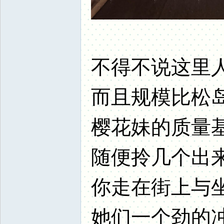
不得不说这里
而且规模比松岛
樱花妹的质量基
随便拎几个出
你走在街上与
她们一个劲的