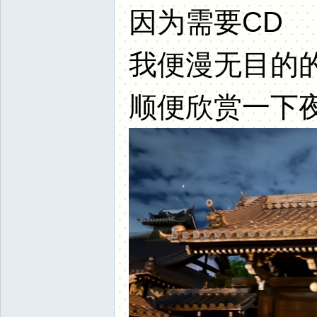
因为需要CD
我便漫无目的
顺便欣赏一下