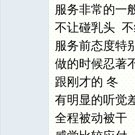
服务非常的一
不让碰乳头 不
服务前态度特
做的时候忍著
跟刚才的 冬
有明显的听觉
全程被动被干