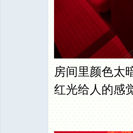
房间里颜色太
红光给人的感