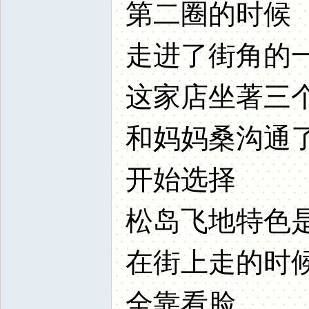
第二圈的时候
走进了街角的
这家店坐著三
和妈妈桑沟通
开始选择
松岛飞地特色
在街上走的时
全靠看脸