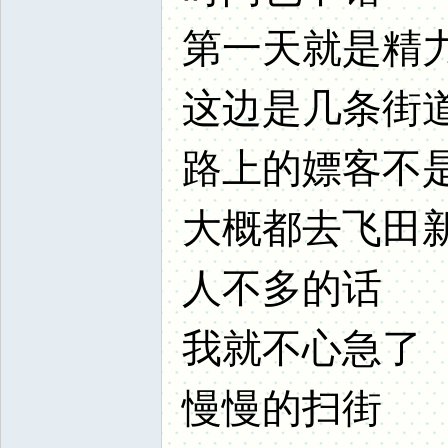
第一天就是精
这边是几条街
路上的嫖客不
大概都去飞田
人不多的话
我就不心急了
慢慢的扫街