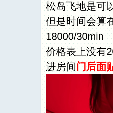
松岛飞地是可
但是时间会算
18000/30min
价格表上没有2
进房间
门后面贴著