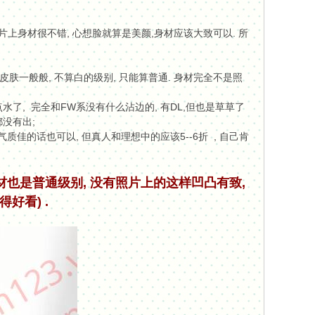
照片上身材很不错, 心想脸就算是美颜,身材应该大致可以. 所
 皮肤一般般, 不算白的级别, 只能算普通. 身材完全不是照
了, 完全和FW系没有什么沾边的, 有DL,但也是草草了
都没有出;
质佳的话也可以, 但真人和理想中的应该5--6折 , 自己肯
材也是普通级别, 没有照片上的这样凹凸有致,
好看) .