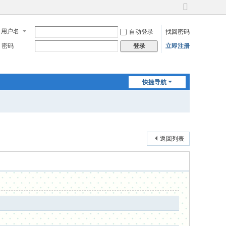
切
换
用户名
自动登录
找回密码
到
宽
密码
立即注册
登录
版
快捷导航
返回列表