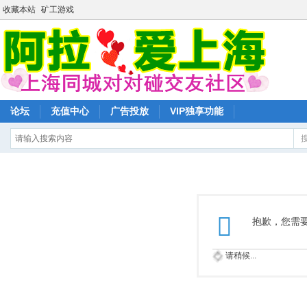
收藏本站
矿工游戏
论坛
充值中心
广告投放
VIP独享功能
抱歉，您需
请稍候...