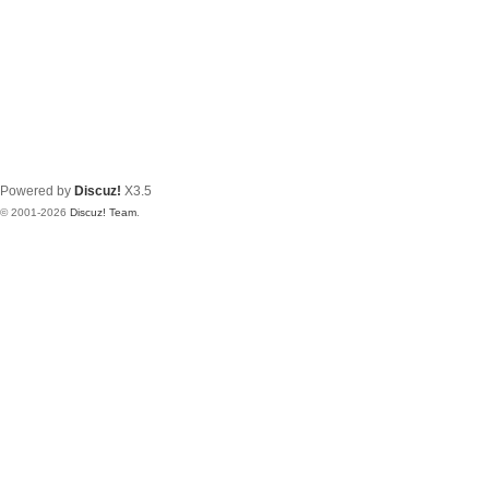
Powered by
Discuz!
X3.5
© 2001-2026
Discuz! Team
.