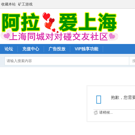
收藏本站
矿工游戏
论坛
充值中心
广告投放
VIP独享功能
抱歉，您需
请稍候...