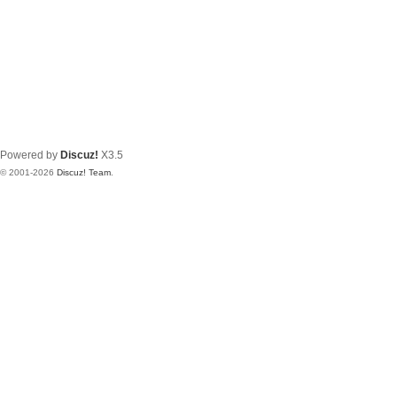
Powered by
Discuz!
X3.5
© 2001-2026
Discuz! Team
.