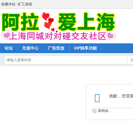
收藏本站
矿工游戏
论坛
充值中心
广告投放
VIP独享功能
抱歉，您需
请稍候...