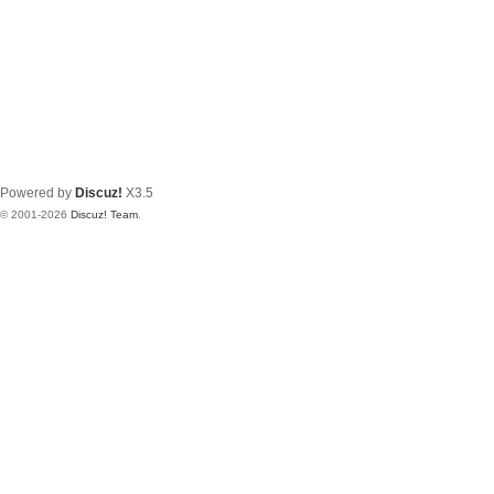
Powered by
Discuz!
X3.5
© 2001-2026
Discuz! Team
.