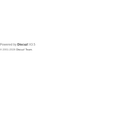
Powered by
Discuz!
X3.5
© 2001-2026
Discuz! Team
.