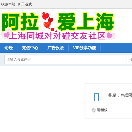
收藏本站
矿工游戏
论坛
充值中心
广告投放
VIP独享功能
抱歉，您需
请稍候...