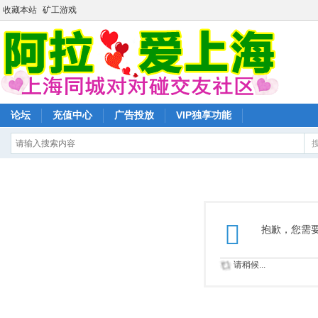
收藏本站
矿工游戏
论坛
充值中心
广告投放
VIP独享功能
抱歉，您需
请稍候...