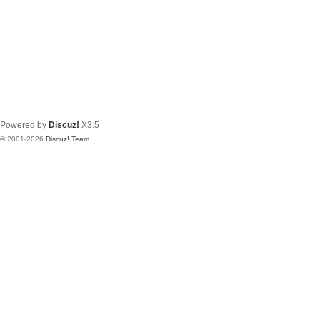
Powered by
Discuz!
X3.5
© 2001-2026
Discuz! Team
.