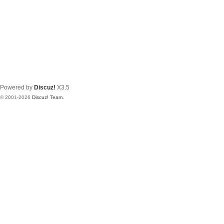
Powered by
Discuz!
X3.5
© 2001-2026
Discuz! Team
.