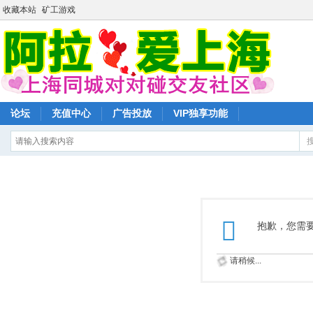
收藏本站
矿工游戏
论坛
充值中心
广告投放
VIP独享功能
抱歉，您需
请稍候...