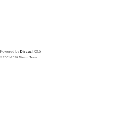
Powered by
Discuz!
X3.5
© 2001-2026
Discuz! Team
.