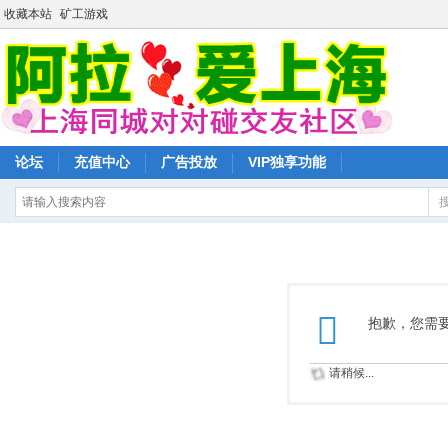
收藏本站
矿工游戏
论坛
充值中心
广告投放
VIP独享功能
抱歉，您需
请稍候...