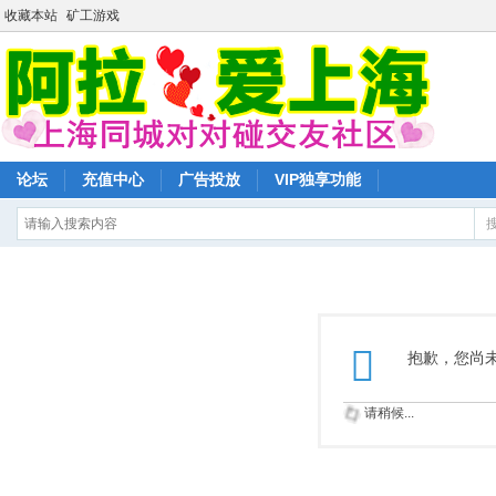
收藏本站
矿工游戏
论坛
充值中心
广告投放
VIP独享功能
抱歉，您尚
请稍候...