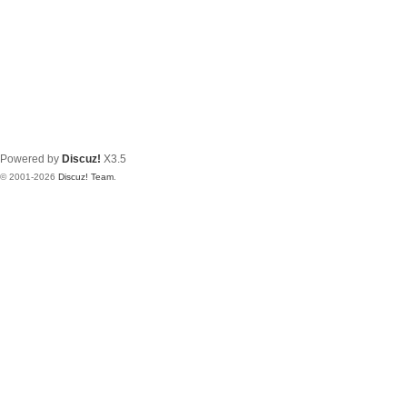
Powered by
Discuz!
X3.5
© 2001-2026
Discuz! Team
.