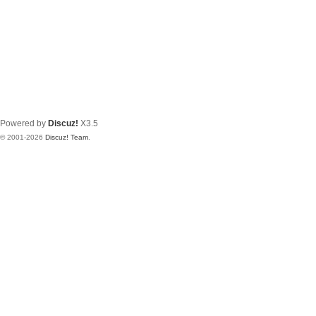
Powered by
Discuz!
X3.5
© 2001-2026
Discuz! Team
.