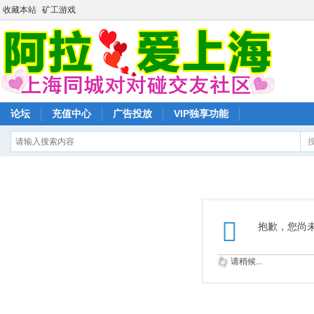
收藏本站
矿工游戏
论坛
充值中心
广告投放
VIP独享功能
抱歉，您尚
请稍候...