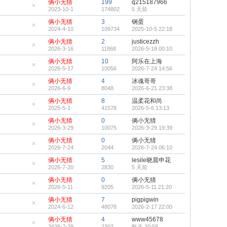
俩小无猜
199
q215187966
2023-10-1
174802
5 天前
隐
藏
俩小无猜
3
钢蛋
置
2024-4-10
109734
2025-10-5 22:18
顶
隐
帖
藏
俩小无猜
2
justicezzh
置
2026-3-16
11868
2026-5-18 00:10
顶
隐
帖
藏
俩小无猜
10
阿乐在上海
置
2026-5-17
10056
2026-7-24 14:56
顶
隐
帖
藏
俩小无猜
4
冰魂哥哥
置
2026-6-9
8048
2026-6-21 23:38
顶
隐
帖
藏
俩小无猜
8
温柔花和尚
置
2025-5-1
41578
2026-5-6 13:13
顶
隐
帖
藏
俩小无猜
0
俩小无猜
置
2026-3-29
10075
2026-3-29 19:39
顶
隐
帖
藏
俩小无猜
0
俩小无猜
置
2026-7-24
2044
2026-7-24 06:10
顶
隐
帖
藏
俩小无猜
5
lesile晓晨申花
置
2026-7-20
2830
5 天前
顶
隐
帖
藏
俩小无猜
0
俩小无猜
置
2026-5-11
9205
2026-5-11 21:20
顶
隐
帖
藏
俩小无猜
7
pigpigwin
置
2024-6-12
48078
2026-2-17 22:00
顶
隐
帖
藏
俩小无猜
4
www45678
置
2026-7-29
2302
昨天 20:58