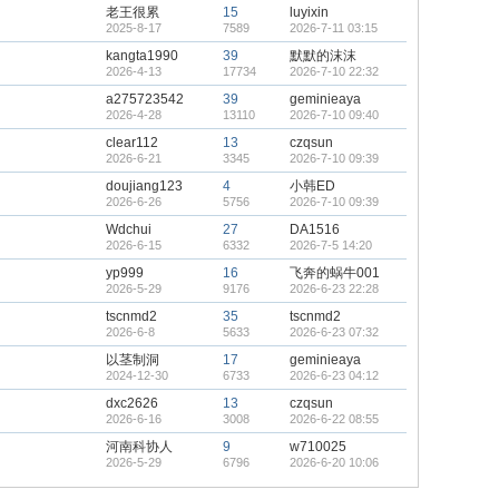
老王很累
15
luyixin
2025-8-17
7589
2026-7-11 03:15
kangta1990
39
默默的沫沫
2026-4-13
17734
2026-7-10 22:32
a275723542
39
geminieaya
2026-4-28
13110
2026-7-10 09:40
clear112
13
czqsun
2026-6-21
3345
2026-7-10 09:39
doujiang123
4
小韩ED
2026-6-26
5756
2026-7-10 09:39
Wdchui
27
DA1516
2026-6-15
6332
2026-7-5 14:20
yp999
16
飞奔的蜗牛001
2026-5-29
9176
2026-6-23 22:28
tscnmd2
35
tscnmd2
2026-6-8
5633
2026-6-23 07:32
以茎制洞
17
geminieaya
2024-12-30
6733
2026-6-23 04:12
dxc2626
13
czqsun
2026-6-16
3008
2026-6-22 08:55
河南科协人
9
w710025
2026-5-29
6796
2026-6-20 10:06