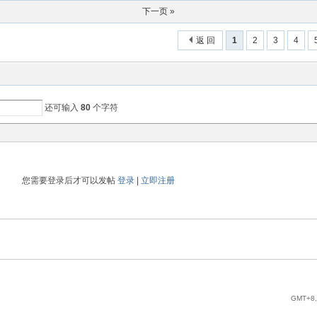
下一页 »
返 回
1
2
3
4
还可输入
80
个字符
您需要登录后才可以发帖
登录
|
立即注册
GMT+8,